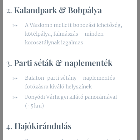
2.
Kalandpark & Bobpálya
A Várdomb mellett bobozási lehetőség,
kötélpálya, falmászás – minden
korosztálynak izgalmas
3.
Parti séták & naplementék
Balaton-parti sétány – naplementés
fotózásra kiváló helyszínek
Fonyódi Várhegyi kilátó panorámával
(~5 km)
4.
Hajókirándulás