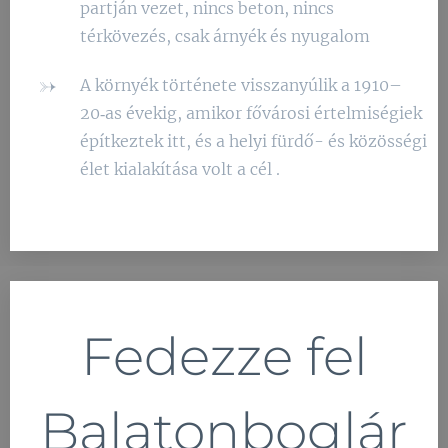
partján vezet, nincs beton, nincs
térkövezés, csak árnyék és nyugalom
A környék története visszanyúlik a 1910–
20‑as évekig, amikor fővárosi értelmiségiek
építkeztek itt, és a helyi fürdő- és közösségi
élet kialakítása volt a cél .
Fedezze fel
Balatonboglár