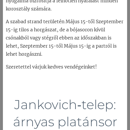
nyugalma biztosítja a felhőtlen nyaralást minden
korosztály számára.
A szabad strand területén Május 15-től Szeptember
15-ig tilos a horgászat, de a bójasoron kívül
csónakból vagy stégről ebben az időszakban is
lehet, Szeptember 15-től Május 15-ig a partról is
lehet horgászni.
Szeretettel várjuk kedves vendégeinket!
🌳
Jankovich‑telep:
árnyas platánsor