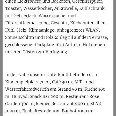
einen Elektroherd und Backofen, Geschirrspüler,
Toaster, Wasserkocher, Mikrowelle, Kühlschrank
mit Gefrierfach, Wasserkocher und
Filterkaffeemaschine, Geschirr, Küchenutensilien.
Kühl-Heiz-Klimaanlage, unbegrenztes WLAN,
Sonnenschirm und Holzkohlegrill auf der Terrasse,
geschlossener Parkplatz für 1 Auto im Hof ​​stehen
unseren Gästen zur Verfügung.
In der Nähe unserer Unterkunft befinden sich:
Kinderspielplatz 70 m, Café 30 m, SUP- und
Wasserfahrradverleih am Strand 50 m, Kirche 100
m, Hunyadi Snack Bar 200 m, Restaurant Rose
Garden 300 m, kleines Restaurant 900 m, SPAR
1000 m, Bushaltestelle 10m Banhof 1000 m