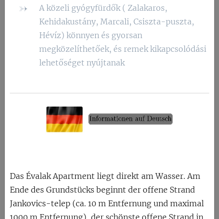
A közeli gyógyfürdők ( Zalakaros,
Kehidakustány, Marcali, Csiszta-puszta,
Hévíz) könnyen és gyorsan
megközelíthetőek, és remek kikapcsolódási
lehetőséget nyújtanak
Das Évalak Apartment liegt direkt am Wasser. Am
Ende des Grundstücks beginnt der offene Strand
Jankovics-telep (ca. 10 m Entfernung und maximal
1000 m Entfernung), der schönste offene Strand in